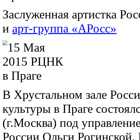
Заслуженная артистка Ро
и
арт-группа «АРосс»
В Хрустальном зале Росси
культуры в Праге состоял
(г.Москва) под управлени
России Ольги Рогинской.