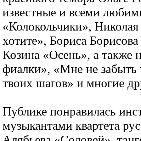
известные и всеми любим
«Колокольчики», Никола
хотите», Бориса Борисова
Козина «Осень», а также 
фиалки», «Мне не забыть 
твоих шагов» и многие др
Публике понравилась инс
музыкантами квартета рус
Алябьева «Соловей», тан