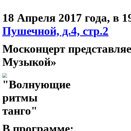
18 Апреля 2017 года,
в 1
Пушечной, д.4, стр.2
Москонцерт представля
Музыкой»
В программе: