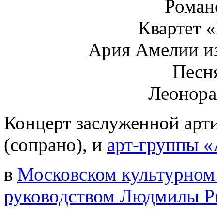
Роман
Квартет 
Ария Амелии из
Песн
Леонора
Концерт заслуженной арт
(сопрано), и
арт-группы 
в
Московском культурном
руководством Людмилы 