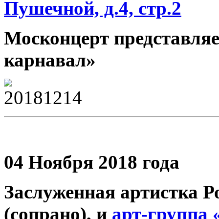
Пушечной, д.4, стр.2
Москонцерт представля
карнавал»
04 Ноября 2018 года
Заслуженная артистка Р
(сопрано), и
арт-группа 