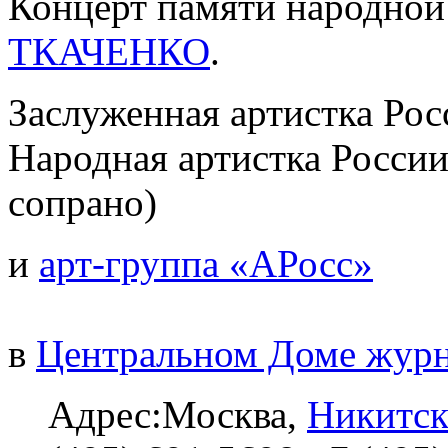
Концерт памяти народно
ТКАЧЕНКО
.
Заслуженная артистка Ро
Народная артистка Росси
сопрано)
и
арт-группа «АРосс»
в
Центральном Доме журн
Адрес:Москва,
Никитск