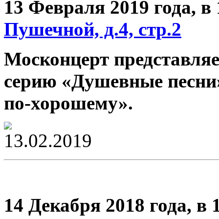
13 Февраля 2019 года,
в 
Пушечной, д.4, стр.2
Москонцерт представляе
серию
«
Душевные песни
по-хорошему
»
.
14 Декабря 2018 года,
в 