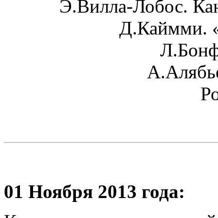
Э.Вилла-Лобос. Ка
Д.Каймми. 
Л.Бонф
А.Алябь
Р
01 Ноября 2013 года: