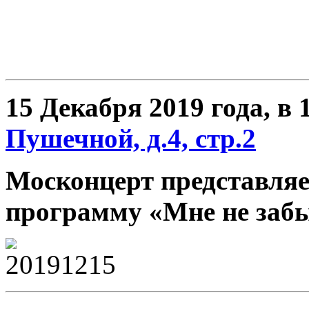
15 Декабря 2019 года,
в 
Пушечной, д.4, стр.2
Москонцерт представляе
программу
«Мне не забы