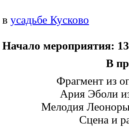
в
усадьбе Кусково
Начало мероприятия: 13
В п
Фрагмент из о
Ария Эболи из
Мелодия Леоноры 
Сцена и р