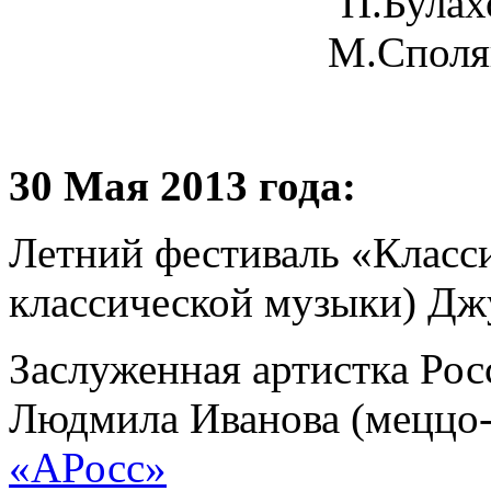
П.Булах
М.Споля
30 Мая 2013 года:
Летний фестиваль «Класси
классической музыки) Дж
Заслуженная артистка Ро
Людмила Иванова (меццо
«АРосс»