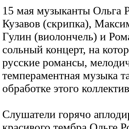
15 мая музыканты Ольга Р
Кузавов (скрипка), Макси
Гулин (виолончель) и Ром
сольный концерт, на кото
русские романсы, мелоди
темпераментная музыка т
обработке этого коллектив
Слушатели горячо аплоди
красивого тембра Ольге Р